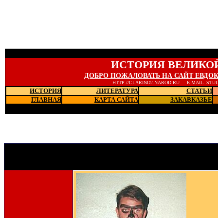
ИСТОРИЯ ВЕЛИКО
ДОБРО ПОЖАЛОВАТЬ НА САЙТ ЕВДО
HTTP://CLARINO2.NAROD.RU E-MAIL: STU
ИСТОРИЯ
ЛИТЕРАТУРА
СТАТЬИ
ГЛАВНАЯ
КАРТА САЙТА
ЗАКАВКАЗЬЕ
Последние новости