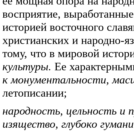
ее мощная опора на народ
восприятие, выработанные
историей восточного славя
христианских и народно-я
тому, что в мировой истор
культуры.
Ее характерным
к монументальности, мас
летописании;
народность, цельность и
изящество, глубоко гуман