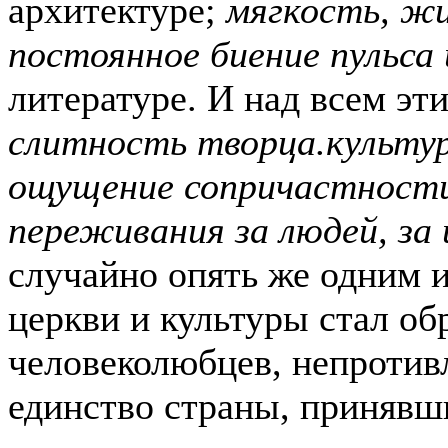
архитектуре;
мягкость, жи
постоянное биение пульса
литературе. И над всем эт
слитность творца.культур
ощущение сопричастности 
переживания за людей, за 
случайно опять же одним 
церкви и культуры стал об
человеколюбцев, непротив
единство страны, принявш