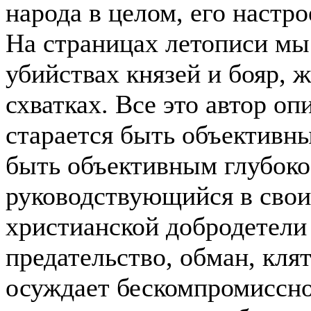
народа в целом, его настр
На страницах летописи мы
убийствах князей
и бояр, 
схватках. Все это автор о
старается быть объективн
быть объективным глубоко
руководствующийся в свои
христианской добродетели 
предательство, обман, кля
осуждает бескомпромиссно