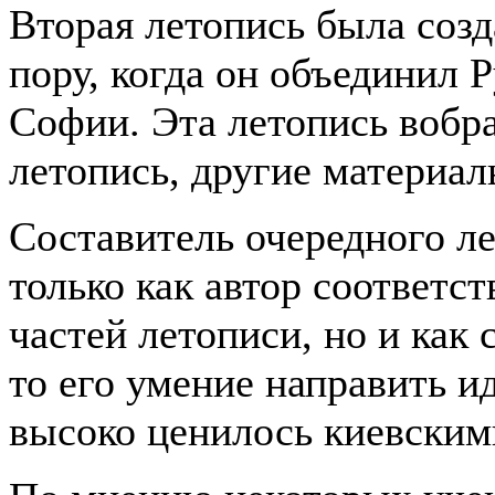
Вторая летопись была соз
пору, когда он объединил 
Софии. Эта летопись вобр
летопись, другие материал
Составитель очередного ле
только как автор соответ
частей летописи, но и как 
то его умение направить и
высоко ценилось киевским