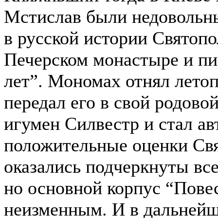
Мстислав были недовольны
в русской истории Святопол
Печерском монастыре и пи
лет”. Мономах отнял летоп
передал его в свой родов
игумен Силвестр и стал ав
положительные оценки Свя
оказались подчеркнуты вс
но основной корпус “Пове
неизменным. И в дальнейш