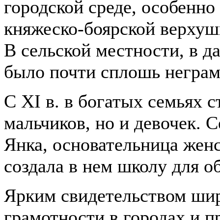
городской среде, особенно
княжеско-боярской верхушк
В сельской местности, в д
было почти сплошь негра
С
XI
в. в богатых семьях с
мальчиков, но и девочек.
Янка, основательница женс
создала в нем школу для о
Ярким свидетельством шир
грамотности в городах и п