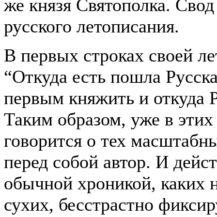
же князя Святополка. Сво
русского летописания.
В первых строках своей л
“Откуда есть пошла Русска
первым княжить и откуда Р
Таким образом, уже в этих
говорится о тех масштабны
перед собой автор. И дейст
обычной хроникой, каких н
сухих, бесстрастно фикси