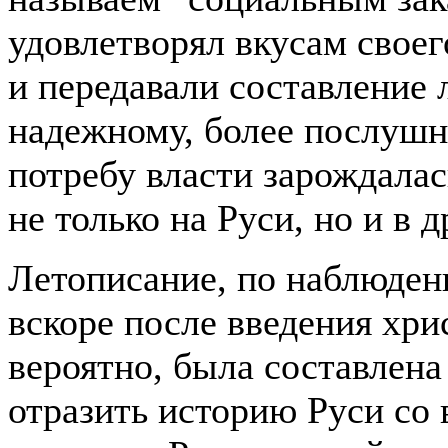
удовлетворял вкусам своег
и передавали составление 
надежному, более послушно
потребу власти зарождалас
не только на Руси, но и в 
Летописание, по наблюден
вскоре после введения хри
вероятно, была составлена
отразить историю Руси со