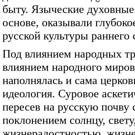
быту. Языческие духовные
основе, оказывали глубоко
русской культуры раннего 
Под влиянием народных тр
влиянием народного миро
наполнялась и сама церков
идеология. Суровое аскети
пересев на русскую почву 
поклонением солнцу, свету,
жизнерадостностью, жизн