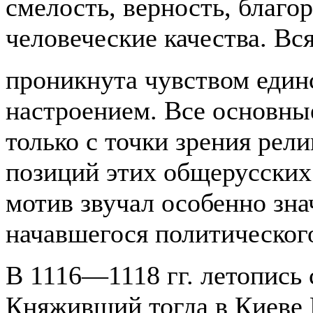
смелость, верность, благо
человеческие качества. Вс
проникнута чувством един
настроением. Все основны
только с точки зрения рел
позиций этих общерусских
мотив звучал особенно зна
начавшегося политического
В
1116—1118
гг. летопись
Княживший тогда в Киеве