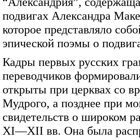
“Александрия”, содержаща
подвигах Александра Маке
которое представляло собо
эпической поэмы о подвиг
Кадры первых русских гра
переводчиков формировали
открыты при церквах со в
Мудрого, а позднее при мо
свидетельств о широком ра
XI—XII
вв. Она была расп