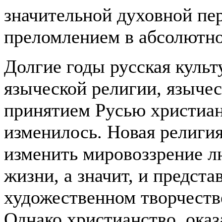
значительной духовной пе
преломлением в абсолютно
Долгие годы русская культ
языческой религии, язычес
принятием Русью христиан
изменилось. Новая религия
изменить мировоззрение л
жизни, а значит, и предста
художественном творчестве
Однако христианство, оказ