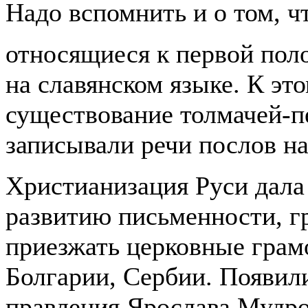
Надо вспомнить и о том, ч
относящиеся к первой поло
на славянском языке. К эт
существование толмачей-п
записывали речи послов на
Христианизация Руси дал
развитию письменности, г
приезжать церковные грамо
Болгарии, Сербии. Появили
правления Ярослава Мудро