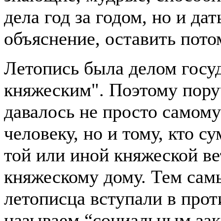
дела год за годом, но и д
объяснение, оставить пото
Летопись была делом госу
княжеским". Поэтому пору
давалось не просто самом
человеку, но и тому, кто с
той или иной княжеской ве
княжескому дому. Тем сам
летописца вступали в прот
называем “социальным зак