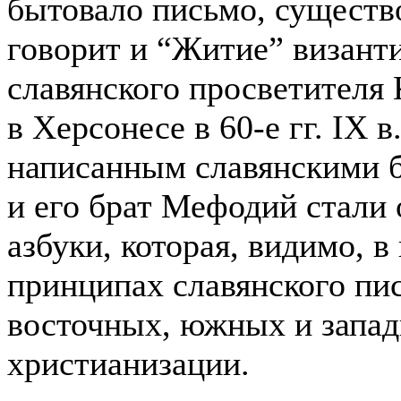
бытовало письмо, существ
говорит и “Житие” визант
славянского просветителя
в Херсонесе в 60-е гг.
IX
в.
написанным славянскими 
и его брат Мефодий стали
азбуки, которая, видимо, в
принципах славянского пи
восточных, южных и запад
христианизации.