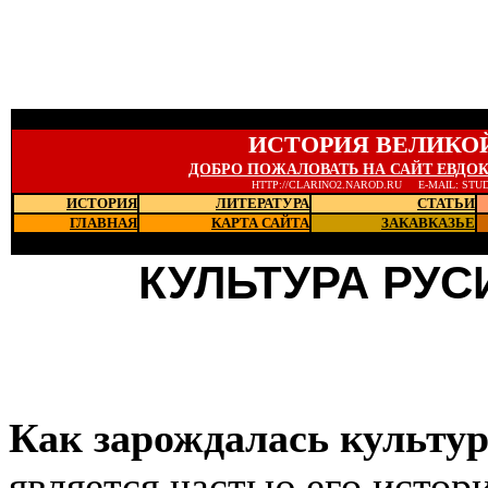
ИСТОРИЯ ВЕЛИКО
ДОБРО ПОЖАЛОВАТЬ НА САЙТ ЕВДО
HTTP://CLARINO2.NAROD.RU E-MAIL: STU
ИСТОРИЯ
ЛИТЕРАТУРА
СТАТЬИ
ГЛАВНАЯ
КАРТА САЙТА
ЗАКАВКАЗЬЕ
Последние новости
КУЛЬТУРА РУСИ
Как зарождалась культур
является частью его истори