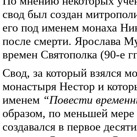
По мнению некоторых уче
свод был создан митропол
его под именем монаха Ни
после смерти. Ярослава М
времен Святополка (90-е гг
Свод, за который взялся м
монастыря Нестор и котор
именем
“Повести временн
образом, по меньшей мере
создавался в первое десят