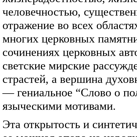
человечностью, существен
отражение во всех областя
многих церковных памятни
сочинениях церковных авт
светские мирские рассужд
страстей, а вершина духо
—
гениальное “Слово о по
языческими мотивами.
Эта открытость и синтетич