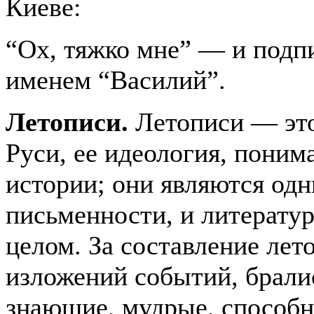
Киеве:
“Ох, тяжко мне”
—
и подп
именем “Василий”.
Летописи.
Летописи
—
эт
Руси, ее идеология, поним
истории; они являются од
письменности, и литератур
целом. За составление лето
изложений событий, брали
знающие, мудрые, способн