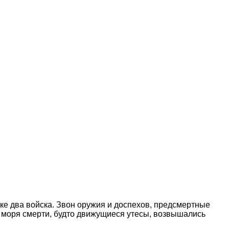
тке два войска. Звон оружия и доспехов, предсмертные
 моря смерти, будто движущиеся утесы, возвышались