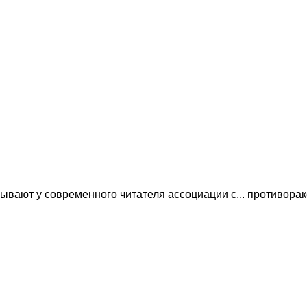
ызывают у современного читателя ассоциации с... противора