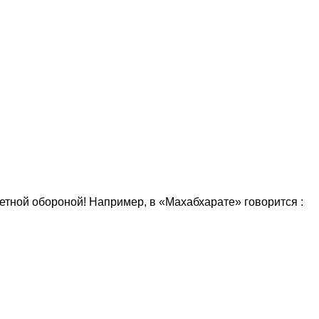
кетной обороной! Например, в «Махабхарате» говорится :