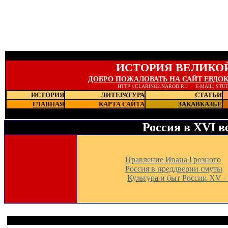
ИСТОРИЯ ВЕЛИКО
ДОБРО ПОЖАЛОВАТЬ НА САЙТ ЕВДО
HTTP://CLARINO2.NAROD.RU E-MAIL: STU
ИСТОРИЯ
ЛИТЕРАТУРА
СТАТЬИ
ГЛАВНАЯ
КАРТА САЙТА
ЗАКАВКАЗЬЕ
Последние новости
Россия в XVI в
Правление Ивана Грозного
Россия в преддверии смуты
Культура и быт России XV -