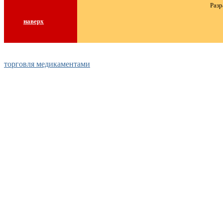
Разр
наверх
торговля медикаментами